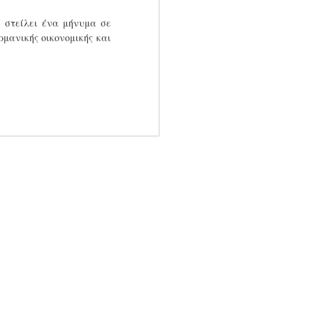
α στείλει ένα μήνυμα σε
ρμανικής οικονομικής και